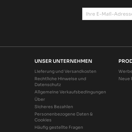
UNSER UNTERNEHMEN
PRO
Lieferung und Versandkosten
Werbe
Rechtliche Hinweise und
Neue 
Datenschutz
Allgemeine Verkaufsbedingungen
Über
Sicheres Bezahlen
Personenbezogene Daten &
Cookies
Häufig gestellte Fragen