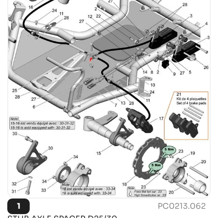
1
PC0213.062