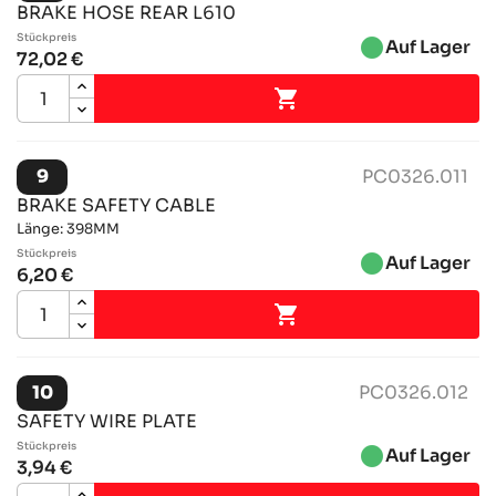
BRAKE HOSE REAR L610
Stückpreis
brightness_1
Auf Lager
72,02 €

9
PC0326.011
BRAKE SAFETY CABLE
Länge: 398MM
Stückpreis
brightness_1
Auf Lager
6,20 €

10
PC0326.012
SAFETY WIRE PLATE
Stückpreis
brightness_1
Auf Lager
3,94 €